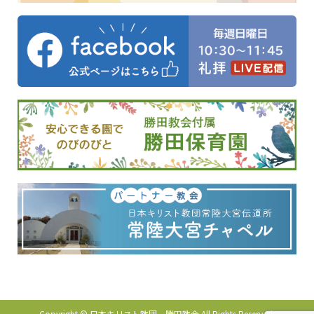
Copyright © 日本キリスト教団 勝田教会 All Rights Reserved.