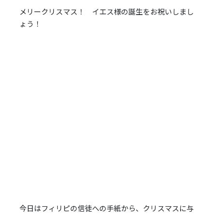
レ
メリークリスマス！ イエス様の誕生をお祝いしまし
ー
ょう！
ヤ
ー
今日はフィリピの信徒への手紙から、クリスマスに与