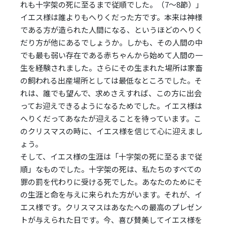
れも十字架の死に至るまで従順でした。（7～8節）」
イエス様は誰よりもへりくだった方です。本来は神様
である方が造られた人間になる、というほどのへりく
だり方が他にあるでしょうか。しかも、その人間の中
でも最も弱い存在である赤ちゃんから始めて人間の一
生を経験されました。さらにその生まれた場所は家畜
の飼われる出産場所としては最低なところでした。そ
れは、誰でも望んで、求めさえすれば、この方に出会
ってお迎えできるようになるためでした。イエス様は
へりくだってあなたが迎えることを待っています。こ
のクリスマスの時に、イエス様を信じて心に迎えまし
ょう。
そして、イエス様の生涯は「十字架の死に至るまで従
順」なものでした。十字架の死は、私たちのすべての
罪の罰を代わりに受ける死でした。あなたのためにそ
の生涯と命を与えに来られた方がいます。それが、イ
エス様です。クリスマスはあなたへの最高のプレゼン
トが与えられた日です。今、喜び賛美してイエス様を