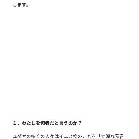
ー
します。
ヤ
ー
１．わたしを何者だと言うのか？
ユダヤの多くの人々はイエス様のことを「立派な預言