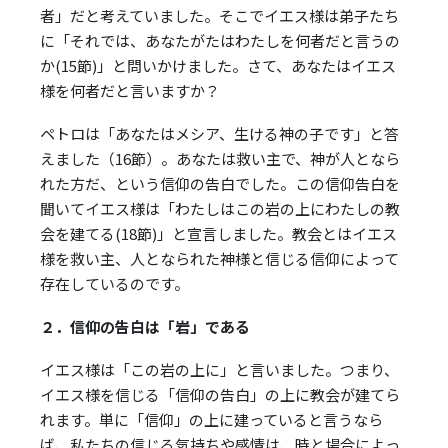
者」だと考えていました。そこでイエス様は弟子たち
に「それでは、あなたがたはわたしを何者だと言うの
か(15節)」と問いかけました。さて、あなたはイエス
様を何者だと言いますか？
ペトロは「あなたはメシア、生ける神の子です」と答
えました（16節）。あなたは救い主で、神が人となら
れた方だ、という信仰の告白でした。この信仰告白を
聞いてイエス様は「わたしはこの岩の上にわたしの教
会を建てる(18節)」と宣言しました。教会とはイエス
様を救い主、人となられた神様と信じる信仰によって
存在しているのです。
２．信仰の告白は「岩」である
イエス様は「この岩の上に」と言いました。つまり、
イエス様を信じる「信仰の告白」の上に教会が建てら
れます。単に「信仰」の上に建っていると言うなら
ば、私たちの信じる気持ちや感情は、時と場合によっ