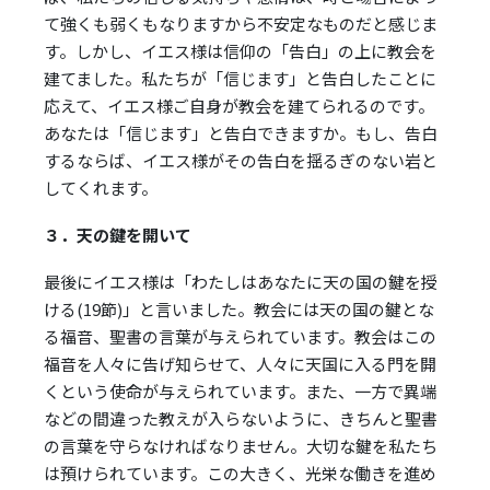
て強くも弱くもなりますから不安定なものだと感じま
す。しかし、イエス様は信仰の「告白」の上に教会を
建てました。私たちが「信じます」と告白したことに
応えて、イエス様ご自身が教会を建てられるのです。
あなたは「信じます」と告白できますか。もし、告白
するならば、イエス様がその告白を揺るぎのない岩と
してくれます。
３．天の鍵を開いて
最後にイエス様は「わたしはあなたに天の国の鍵を授
ける(19節)」と言いました。教会には天の国の鍵とな
る福音、聖書の言葉が与えられています。教会はこの
福音を人々に告げ知らせて、人々に天国に入る門を開
くという使命が与えられています。また、一方で異端
などの間違った教えが入らないように、きちんと聖書
の言葉を守らなければなりません。大切な鍵を私たち
は預けられています。この大きく、光栄な働きを進め