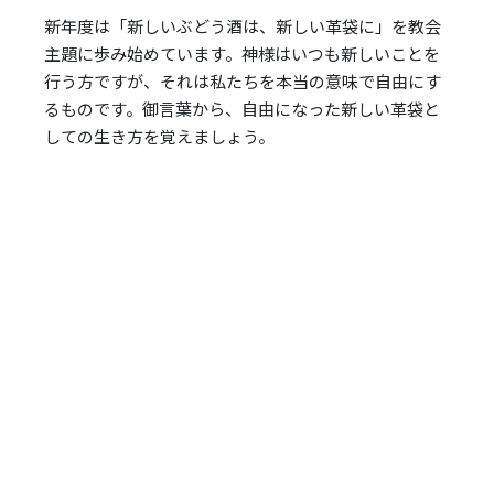
レ
新年度は「新しいぶどう酒は、新しい革袋に」を教会
ー
主題に歩み始めています。神様はいつも新しいことを
ヤ
行う方ですが、それは私たちを本当の意味で自由にす
ー
るものです。御言葉から、自由になった新しい革袋と
しての生き方を覚えましょう。