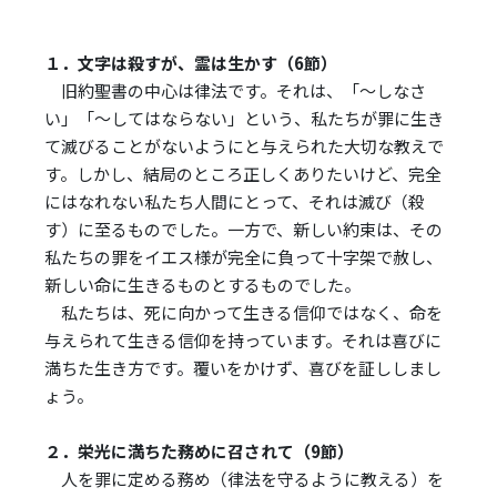
１．文字は殺すが、霊は生かす（6節）
旧約聖書の中心は律法です。それは、「～しなさ
い」「～してはならない」という、私たちが罪に生き
て滅びることがないようにと与えられた大切な教えで
す。しかし、結局のところ正しくありたいけど、完全
にはなれない私たち人間にとって、それは滅び（殺
す）に至るものでした。一方で、新しい約束は、その
私たちの罪をイエス様が完全に負って十字架で赦し、
新しい命に生きるものとするものでした。
私たちは、死に向かって生きる信仰ではなく、命を
与えられて生きる信仰を持っています。それは喜びに
満ちた生き方です。覆いをかけず、喜びを証ししまし
ょう。
２．栄光に満ちた務めに召されて（9節）
人を罪に定める務め（律法を守るように教える）を