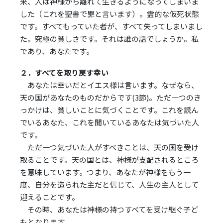
来、人は神様から離れて生きるようになってしまいま
した（これを聖書で罪と言います）。霊的な仮死状態
です。すべてもっていた者が、すべて失ってしまいまし
た。究極の貧しさです。それは誰の話でしょうか。私
であり、あなたです。
２．すべてを取り戻す幸い
あなたは幸いだとイエス様は言います。なぜなら、
天の国があなたのものだからです(3節)。ただ一つのき
っかけは、貧しいことに気づくことです。これを読ん
でいるあなた、これを聞いているあなたは気づいた人
です。
ただ一つ気づいた人がすべきことは、天の国を受け
取ることです。天の国とは、神様が支配されるところ
を意味しています。つまり、あなたが神様をもう一
度、自分を造られた主だと信じて、人生の主人として
迎えることです。
その時、あなたは神様の持つすべてを受け継ぐ子ど
もとなります。