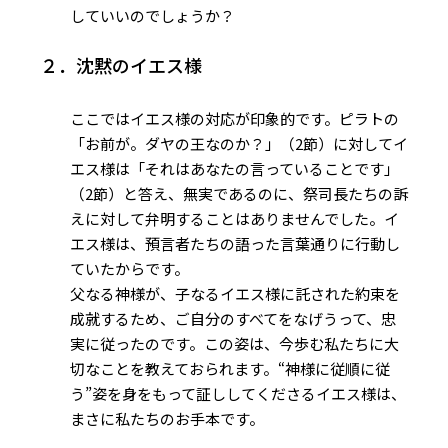
していいのでしょうか？
２．沈黙のイエス様
ここではイエス様の対応が印象的です。ピラトの
「お前が。ダヤの王なのか？」（2節）に対してイ
エス様は「それはあなたの言っていることです」
（2節）と答え、無実であるのに、祭司長たちの訴
えに対して弁明することはありませんでした。イ
エス様は、預言者たちの語った言葉通りに行動し
ていたからです。
父なる神様が、子なるイエス様に託された約束を
成就するため、ご自分のすべてをなげうって、忠
実に従ったのです。この姿は、今歩む私たちに大
切なことを教えておられます。“神様に従順に従
う”姿を身をもって証ししてくださるイエス様は、
まさに私たちのお手本です。