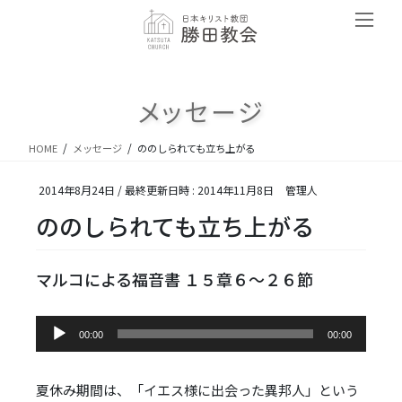
コ
ナ
ン
ビ
テ
ゲ
ン
ー
ツ
シ
メッセージ
へ
ョ
ス
ン
キ
に
HOME
メッセージ
ののしられても立ち上がる
ッ
移
プ
動
2014年8月24日
/ 最終更新日時 :
2014年11月8日
管理人
ののしられても立ち上がる
マルコによる福音書 １５章６～２６節
音
00:00
00:00
声
プ
レ
夏休み期間は、「イエス様に出会った異邦人」という