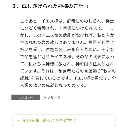
３．成し遂げられた神様のご計画
このあと、イエス様は、群衆にののしられ、兵士
にひどく侮辱され、十字架につけられます。 し
かし、このイエス様の悲劇がなければ、私たちが
生まれもつ罪の赦しはありません。極悪人と同じ
扱いを受け、強烈な苦しみを自ら背負い、十字架
で命を落とされたイエス様。その命の代価によっ
て、私たちは神様に赦され、神の国の住人とされ
ています。それは、預言者たちの言葉通り“救いの
成就”を表しているのです。イエス様の勇気は、全
人類の救いの成就となったのです。
メッセージ
カテゴリー
前の記事 : 語るよりも雄弁に