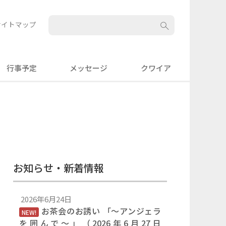
サイトマップ
行事予定
メッセージ
クワイア
お知らせ・新着情報
2026年6月24日
お茶会のお誘い 「〜アンジェラ
NEW!
を囲んで〜」（2026年6月27日