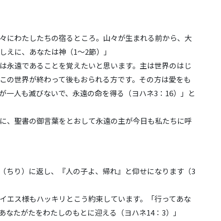
く
だ
さ
い。
代々にわたしたちの宿るところ。山々が生まれる前から、大
しえに、あなたは神（1～2節）」
は永遠であることを覚えたいと思います。主は世界のはじ
この世界が終わって後もおられる方です。その方は愛をも
が一人も滅びないで、永遠の命を得る（ヨハネ3：16）」と
に、聖書の御言葉をとおして永遠の主が今日も私たちに呼
（ちり）に返し、『人の子よ、帰れ』と仰せになります（3
イエス様もハッキリとこう約束しています。「行ってあな
あなたがたをわたしのもとに迎える（ヨハネ14：3）」