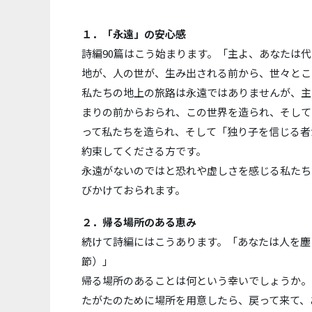
１．「永遠」の安心感
詩編90篇はこう始まります。「主よ、あなたは
地が、人の世が、生み出される前から、世々とこ
私たちの地上の旅路は永遠ではありませんが、主
まりの前からおられ、この世界を造られ、そして
って私たちを造られ、そして「独り子を信じる者
約束してくださる方です。
永遠がないのではと恐れや虚しさを感じる私たち
びかけておられます。
２．帰る場所のある恵み
続けて詩編にはこうあります。「あなたは人を塵
節）」
帰る場所のあることは何という幸いでしょうか。
たがたのために場所を用意したら、戻って来て、