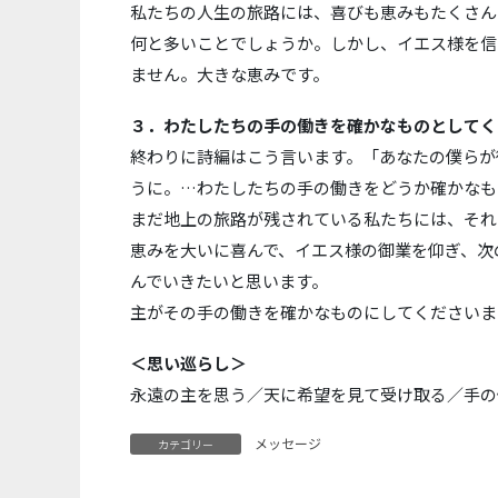
私たちの人生の旅路には、喜びも恵みもたくさん
何と多いことでしょうか。しかし、イエス様を信
ません。大きな恵みです。
３．わたしたちの手の働きを確かなものとしてく
終わりに詩編はこう言います。「あなたの僕らが
うに。…わたしたちの手の働きをどうか確かなもの
まだ地上の旅路が残されている私たちには、それ
恵みを大いに喜んで、イエス様の御業を仰ぎ、次
んでいきたいと思います。
主がその手の働きを確かなものにしてくださいま
＜思い巡らし＞
永遠の主を思う／天に希望を見て受け取る／手の
メッセージ
カテゴリー