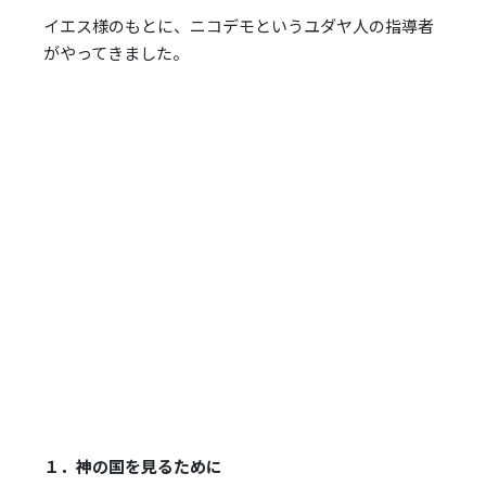
レ
イエス様のもとに、ニコデモというユダヤ人の指導者
ー
がやってきました。
ヤ
ー
１．神の国を見るために