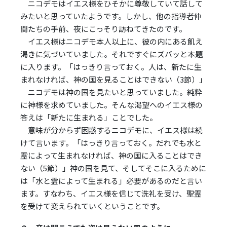
ニコデモはイエス様をひそかに尊敬していて話して
みたいと思っていたようです。しかし、他の指導者仲
間たちの手前、夜にこっそり訪ねてきたのです。
イエス様はニコデモ本人以上に、彼の内にある飢え
渇きに気づいていました。それですぐにズバッと本題
に入ります。「はっきり言っておく。人は、新たに生
まれなければ、神の国を見ることはできない（3節）」
ニコデモは神の国を見たいと思っていました。純粋
に神様を求めていました。そんな渇望へのイエス様の
答えは「新たに生まれる」ことでした。
意味が分からず困惑するニコデモに、イエス様は続
けて言います。「はっきり言っておく。だれでも水と
霊によって生まれなければ、神の国に入ることはでき
ない（5節）」神の国を見て、そしてそこに入るために
は「水と霊によって生まれる」必要があるのだと言い
ます。すなわち、イエス様を信じて洗礼を受け、聖霊
を受けて変えられていくということです。