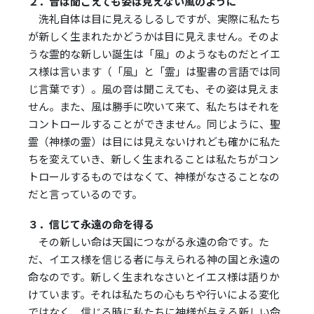
２．音は聞こえても姿は見えない風のように
洗礼自体は目に見えるしるしですが、実際に私たち
が新しく生まれたかどうかは目に見えません。そのよ
うな霊的な新しい誕生は「風」のようなものだとイエ
ス様は言います（「風」と「霊」は聖書の言語では同
じ言葉です）。風の音は聞こえても、その姿は見えま
せん。また、風は勝手に吹いて来て、私たちはそれを
コントロールすることができません。同じように、聖
霊（神様の霊）は目には見えないけれども確かに私た
ちを変えていき、新しく生まれることは私たちがコン
トロールするものではなくて、神様がなさることなの
だと言っているのです。
３．信じて永遠の命を得る
その新しい命は天国につながる永遠の命です。た
だ、イエス様を信じる者に与えられる神の国と永遠の
命なのです。新しく生まれなさいとイエス様は語りか
けています。それは私たちの心もちや行いによる変化
ではなく、信じる時に私たちに神様が与える新しい命