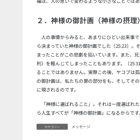
福は、人の思いで変わるような小さなことではあ
２．神様の御計画（神様の摂理）
人の事情からみると、あまりにひどい出来事で
ら決まっていた神様の御計画でした（25:23）
まったことがこの悲劇を招いています。また、兄
利）を軽んじてしまったこともあります。（25:
ることではありません。実際この後、ヤコブは孤
の御計画は、私たちの罪の部分をも、そしてその
に現されるのです。
「神様に選ばれること」。それは一度選ばれた
ら人生すべてが「神様の御計画」になるからです
メッセージ
カテゴリー