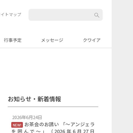
サイトマップ
行事予定
メッセージ
クワイア
お知らせ・新着情報
2026年6月24日
お茶会のお誘い 「〜アンジェラ
NEW!
を囲んで〜」（2026年6月27日